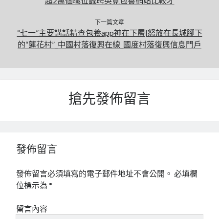
超2萬個職位誠聘英覓包養網站比較才
下一篇文章
“七一”主要講話精查包養app神在下層|怒放在長城腳下
的“蓮花村”_中國村落復興在線_國度村落復興信息門戶
搶先發佈留言
發佈留言
發佈留言必須填寫的電子郵件地址不會公開。
必填欄
位標示為
*
留言內容