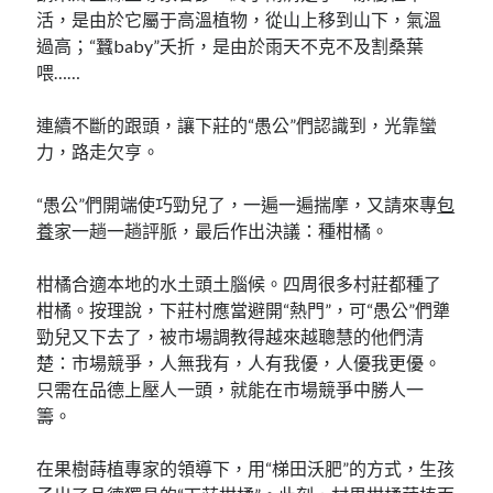
活，是由於它屬于高溫植物，從山上移到山下，氣溫
過高；“蠶baby”夭折，是由於雨天不克不及割桑葉
喂……
連續不斷的跟頭，讓下莊的“愚公”們認識到，光靠蠻
力，路走欠亨。
“愚公”們開端使巧勁兒了，一遍一遍揣摩，又請來專
包
養
家一趟一趟評脈，最后作出決議：種柑橘。
柑橘合適本地的水土頭土腦候。四周很多村莊都種了
柑橘。按理說，下莊村應當避開“熱門”，可“愚公”們犟
勁兒又下去了，被市場調教得越來越聰慧的他們清
楚：市場競爭，人無我有，人有我優，人優我更優。
只需在品德上壓人一頭，就能在市場競爭中勝人一
籌。
在果樹蒔植專家的領導下，用“梯田沃肥”的方式，生孩