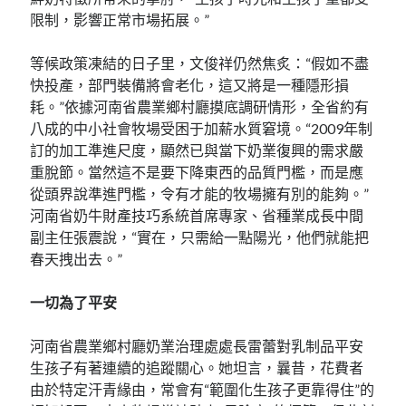
限制，影響正常市場拓展。”
等候政策凍結的日子里，文俊祥仍然焦炙：“假如不盡
快投產，部門裝備將會老化，這又將是一種隱形損
耗。”依據河南省農業鄉村廳摸底調研情形，全省約有
八成的中小社會牧場受困于加薪水質窘境。“2009年制
訂的加工準進尺度，顯然已與當下奶業復興的需求嚴
重脫節。當然這不是要下降東西的品質門檻，而是應
從頭界說準進門檻，令有才能的牧場擁有別的能夠。”
河南省奶牛財產技巧系統首席專家、省種業成長中間
副主任張震說，“實在，只需給一點陽光，他們就能把
春天拽出去。”
一切為了平安
河南省農業鄉村廳奶業治理處處長雷蕾對乳制品平安
生孩子有著連續的追蹤關心。她坦言，曩昔，花費者
由於特定汗青緣由，常會有“範圍化生孩子更靠得住”的