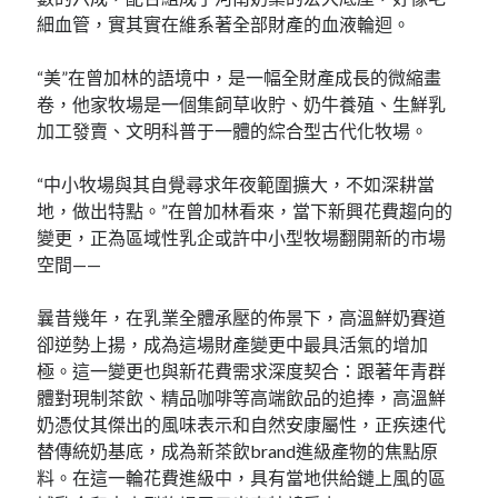
細血管，實其實在維系著全部財產的血液輪迴。
“美”在曾加林的語境中，是一幅全財產成長的微縮畫
卷，他家牧場是一個集飼草收貯、奶牛養殖、生鮮乳
加工發賣、文明科普于一體的綜合型古代化牧場。
“中小牧場與其自覺尋求年夜範圍擴大，不如深耕當
地，做出特點。”在曾加林看來，當下新興花費趨向的
變更，正為區域性乳企或許中小型牧場翻開新的市場
空間——
曩昔幾年，在乳業全體承壓的佈景下，高溫鮮奶賽道
卻逆勢上揚，成為這場財產變更中最具活氣的增加
極。這一變更也與新花費需求深度契合：跟著年青群
體對現制茶飲、精品咖啡等高端飲品的追捧，高溫鮮
奶憑仗其傑出的風味表示和自然安康屬性，正疾速代
替傳統奶基底，成為新茶飲brand進級產物的焦點原
料。在這一輪花費進級中，具有當地供給鏈上風的區