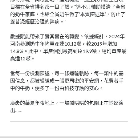
目標在全省排名都一目了然。“這不只輔助摸清了全省
的奶牛家底，也給全省奶牛做了‘本質陳述單’，防止了
曩昔憑經歷治理的弊病。”
數據賦能帶來了實其實在的轉變。依據統計，2024年
河南參測奶牛年均單產達10.12噸，較2019年增加
14.8%。此中，單產個別最高到達19.9噸，場均單產最
高達12噸。
當每一份檢測陳述、每一條運輸軌跡、每一頭牛的基
因信息，都被編織成一張更周密的平安網，花費者手
中的牛奶，便多了一份由科技守護的安心。
廣袤的華夏年夜地上，一場鬧哄哄的包圍正在悄然演
出……