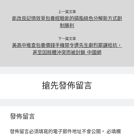
上一篇文章
能改良記憶效覓包養經驗能的磷脂綠色分解新方式創
制勝利
下一篇文章
美高中推查包養價錢手機禁令遭先生劇烈罷課抵抗，
甚至因肢體沖突而被封鎖_中國網
搶先發佈留言
發佈留言
發佈留言必須填寫的電子郵件地址不會公開。
必填欄