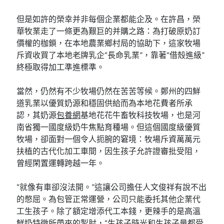
但是如許的榮幸并非每個企業都能企及。在許昌，榮
華牧業走了一條更為艱巨的并購之路：為打破原奶訂
價權的枷鎖，在本地農業鄉村局的協助下，這家牧場
斥資收買了本地老牌乳企“長命乳業”，靠著“借殼進級”
終極取得加工準進標準。
當然，仍然有不少牧場仍然在苦苦等候。鄭州的四鮮
道乳業以優質奶源和穩固供給而為本地花費者所承
認，其奶源
包養網
基地花花牛畜牧科技牧場，也是河
南省獨一國度級奶牛焦點育種場。但這個國度級優質
牧場，卻面對一個令人扼腕的窘境：牧場斥資萬萬元
扶植的古代化加工車間，因生孩子允許證審批受阻，
曾經閑置運轉跨越一年。
“就像有車卻沒法開。”這讓公司擔任人文俊祥有說不出
的憋屈。為包管正常運營，公司只能委托其他企業代
工生孩子。除了額定增添代工本錢，更辣手的是高溫
鮮奶特徵所帶來的掣肘，“生孩子時光和生孩子量都受