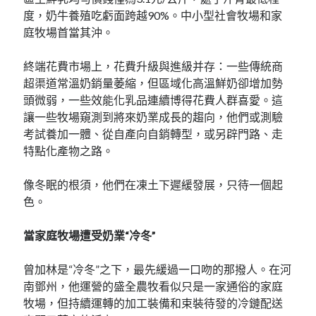
度，奶牛養殖吃虧面跨越90%。中小型社會牧場和家
庭牧場首當其沖。
終端花費市場上，花費升級與進級并存：一些傳統商
超渠道常溫奶銷量萎縮，但區域化高溫鮮奶卻增加勢
頭微弱，一些效能化乳品連續博得花費人群喜愛。這
讓一些牧場窺測到將來奶業成長的趨向，他們或測驗
考試養加一體、從自產向自銷轉型，或另辟門路、走
特點化產物之路。
像冬眠的根須，他們在凍土下遲緩發展，只待一個起
色。
當家庭牧場遭受奶業“冷冬”
曾加林是“冷冬”之下，最先緩過一口吻的那撥人。在河
南鄧州，他運營的盛全農牧看似只是一家通俗的家庭
牧場，但持續運轉的加工裝備和束裝待發的冷鏈配送