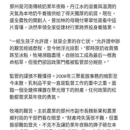
鄧州是河南傳統奶業年夜縣，丹江水的滋養與溫潤的
天氣為本地奶牛養殖供給了得天獨厚的前提。現在，
盛全農牧的開創人、曾加林的母親付畢翠恰是看中這
片膏壤，決然率領全家從建材行業跨界投身養殖業。
“一紙生孩子允許證，就是企業的存亡狀。”允許證申辦
的艱苦經過歷程，至今她浮光掠影，“那時原奶收買價
跌至冰點，牧場瀕臨盡境，自辦加工成為最后一根救
命稻草，但我們卻因政策門檻被監管部分婉拒。”
監管的謹慎不難懂得。2008年三聚氰胺事務的暗影至
今未散，乳制品平安一直是監督工作的重中之重。面
臨一個全鏈條裸露在聚光燈下的財產，任何政策的松
動都需求莫年夜的勇氣。
牧場的艱苦，主抓農業的鄧州市副市長魏新果和農業
鄉村局的干部們看在眼里。“財產垮失落很不難，但重
振卻難如登天，不克不及讓奶業年夜縣的牌子砸在本