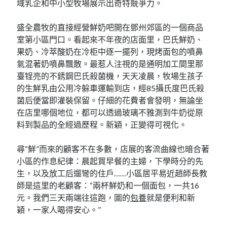
域乳企和中小型牧場展示出奇特競爭力。
盛全農牧的直接經營鮮奶吧開在鄧州郊區的一個商品
室第小區門口。看起來不年夜的店面里，巴氏鮮奶、
果奶、冷萃酸奶在冷柜中逐一擺列，現烤面包的噴鼻
氣混著奶噴鼻飄散。最惹人注視的是通明加工間里那
臺锃亮的不銹鋼巴氏殺菌機，天天凌晨，牧場生孩子
的生鮮乳由公用冷躲車運輸到店，經85攝氏度巴氏殺
菌后便當即灌裝保留。仔細的花費者會發明，無論坐
在店里哪個地位，都可以透過玻璃不雅測到牛奶從原
料到製品的全經過歷程。新穎，正變得可視化。
尋“鮮”而來的顧客不在多數，店展的客流曲線也暗合著
小區的作息紀律：晨起買早餐的主婦，下學時分的先
生，以及放工后遛彎的住戶……小區居平易近趙師長教
師是這里的老顧客：“兩杯鮮奶和一個面包，一共16
元。我們三天兩端往這跑，圖的
包養
就是便利和新
穎，一家人喝得安心。”