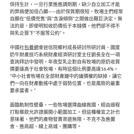
保持生計，一旦行業進進調劑期，缺少自立加工才能
的弊病便加倍凸顯——由於保質期很短，牧場主們經常
自願在“低價兜售”與“含淚傾倒”之間做出艱巨決定。無
法的是，即使明知收奶價低于本錢價，他們卻不得不
與乳企簽下“不服等公約”。
中國社
包養網
會迷信院鄉村成長研討所研討員、國度
奶牛財產技巧系統財產經濟研討室主任劉長全在一項
查詢拜訪中發明，年夜型乳企對自有牧場的原奶收買
價要遠高于社會牧場，有時這個比例要高達16.4%。
“中小社會牧場在全部財產鏈中的議價權的缺掉，讓它
們一向在財產動搖中處于弱勢位置，也是風險的最重
要承當者。”
面臨軌制性壁壘，一些牧場選擇曲線救國，經由過程
打點餐飲允許證展開小範圍加工。但這種權宜之計也
意味著，他們的產物發賣渠道無限，不克不及進黌
舍、進商超、線上商城、團購等。