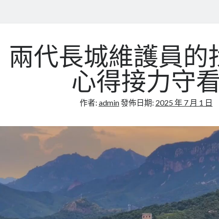
兩代長城維護員的
心得接力守
作者:
admin
發佈日期:
2025 年 7 月 1 日