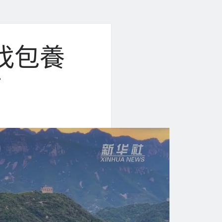
找包養
看