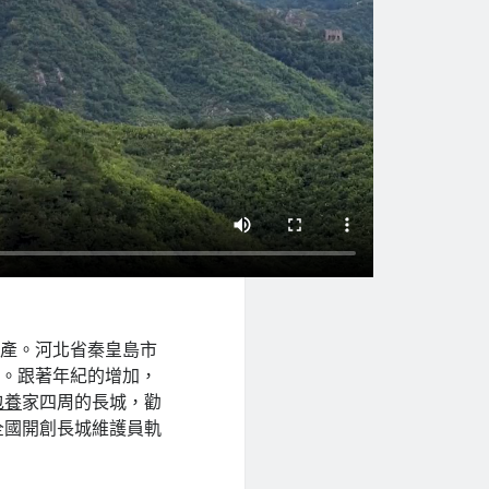
遺產。河北省秦皇島市
感。跟著年紀的增加，
包養
家四周的長城，勸
全國開創長城維護員軌