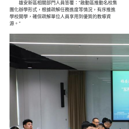
雄安新區相關部門人員答覆：“啟動區推動名校集
團化辦學形式，根據疏解任務進度等情況，有序推進
學校開學，確保疏解單位人員享用到優質的教導資
源。”