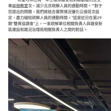
車
瑜伽教室
次，減少北京疏解人員的通勤時間。”“對于
您提出的問題，我們將結合實際情況優化公接班次設
定，盡力縮短疏解人員的通勤時間。”這是近日在第29
期“雙周協調會”上，一家疏解單位相關負責人與雄安新
區建設和路況治理局相關負責人之間的對話。