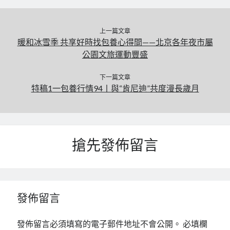
上一篇文章
暖和冰雪季 共享好時找包養心得間——北京各年夜市屬
公園文旅運動豐盛
下一篇文章
特稿1一包養行情94丨與“肯尼迪”共度漫長歲月
搶先發佈留言
發佈留言
發佈留言必須填寫的電子郵件地址不會公開。
必填欄