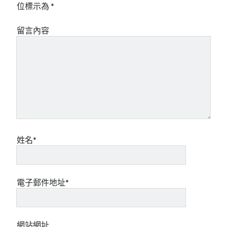
位標示為
*
留言內容
姓名*
電子郵件地址*
網站網址