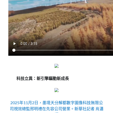
科技立異：新引擎驅動新成長
2025年11月2日，墨境天分解都數字圖像科技無限公
司視效總監邢明禮在先容公司營業。新華社記者 肖瀟