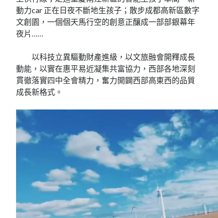
動力car 正在日夜不斷地生孩子；散步成都高新區數字
文創園，一個個天馬行空的創意正釀成一部部銀幕年
夜片……
以科技立異驅動財產進級，以文旅融會開釋成長
動能，以實在惠平易近凝集共富協力，西部各地深刻
貫徹落實四中全會精力，奮力開闢西部高東西的品質
成長新格式。