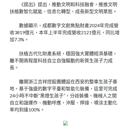
《提出》提出，推動文明和科技融會，推進文明
扶植數智化賦能、信息化轉型，成長新型文明業態。
數據顯示，成都數字文創焦點財產2024年完成營
收3819億元，本年上半年完成營收2121億元，同比增
加7.3%。
扶植古代化財產系統，穩固強大實體經濟基礎，
離不開高程度科技自立自強驅動的新質生孩子力成
長。
離開浙江吉祥控股團體設在西安的整車生孩子基
地，基于強盛的數字平臺和智能化裝備，這里可完成
24小時不中斷“黑燈生孩子”，分歧裝備、機械人之間
自立和諧運作、機動呼應，沖壓、焊接、噴涂主動化
率均到達100%。