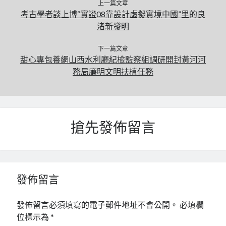
上一篇文章
考古學者談上博“實證08靠設計虛擬實境中國”里的良
渚新發明
下一篇文章
甜心專包養網山西水利廳紀檢監察組調研開封黃河河
務局廉明文明扶植任務
搶先發佈留言
發佈留言
發佈留言必須填寫的電子郵件地址不會公開。
必填欄
位標示為
*