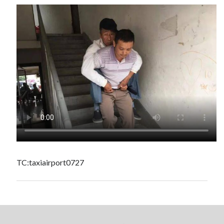
TC:taxiairport0727