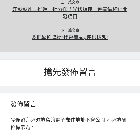
上一篇文章
江蘇蘇州：推進一批分布式光伏規模一包養價格化開
發項目
下一篇文章
要把逼迫購物“找包養app連根拔起”
搶先發佈留言
發佈留言
發佈留言必須填寫的電子郵件地址不會公開。
必填欄
位標示為
*