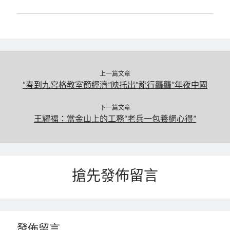
上一篇文章
“春到九宮格教室節經濟”映托出“龍行龘龘”年夜中國
下一篇文章
王耀福：當金山上的工務“老兵一包養網心得”
搶先發佈留言
發佈留言