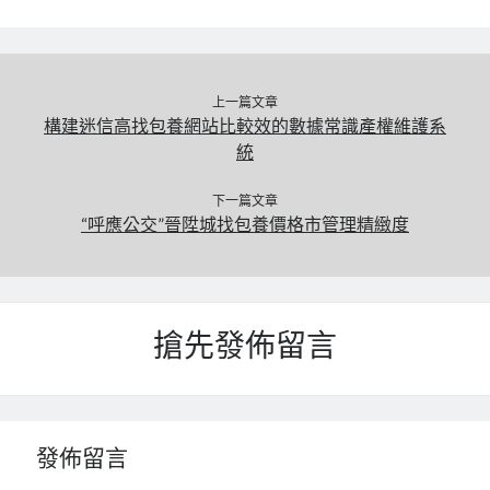
上一篇文章
構建迷信高找包養網站比較效的數據常識產權維護系
統
下一篇文章
“呼應公交”晉陞城找包養價格市管理精緻度
搶先發佈留言
發佈留言