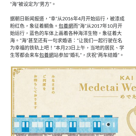
“海”被设定为“男方”。
据朝日新闻报道，“幸”从2016年4月开始运行，被漆成
粉红色，象征着鲷鱼。
包養網
而“海”从2017年10月开
始运行，蓝色的车体上画着各种海洋生物，象征着大
海。“海”甚至还有一句求婚语：“让我们一起行驶在名
为幸福的铁轨上吧！”本月23日上午，当地的居民、学
生等都会来车
包養網
站参加“婚礼”，庆祝“两车结婚”。