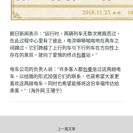
朝日新闻表示：“运行时，两辆列车无数次擦肩而过，
在此过程中心里有了彼此，电流噼噼啪啪地在两车之
间蹿过。它们跨越了上行列车与下行列车在方向性上
存在的差异，驶向了爱情的终点
包養
站。”
电车公司的负责人说：“许多客人都
包養
坐过这两趟电
车，以结婚的形式加强它们的联系，也是希望大家更
喜欢这两趟电车。同时也希望能够将这份幸福传达给
乘客。”（海外网 王珊宁）
上一篇文章