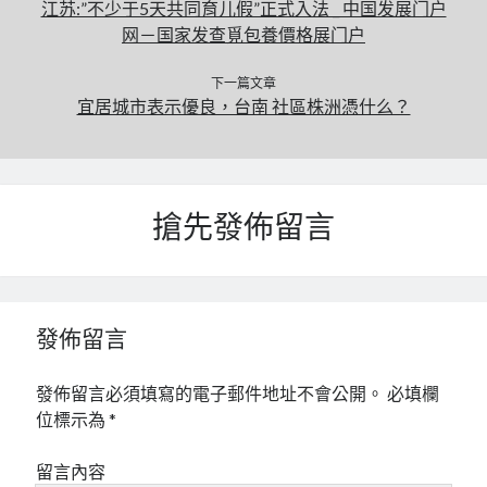
江苏:”不少于5天共同育儿假”正式入法 _ 中国发展门户
网－国家发查覓包養價格展门户
下一篇文章
宜居城市表示優良，台南 社區株洲憑什么？
搶先發佈留言
發佈留言
發佈留言必須填寫的電子郵件地址不會公開。
必填欄
位標示為
*
留言內容