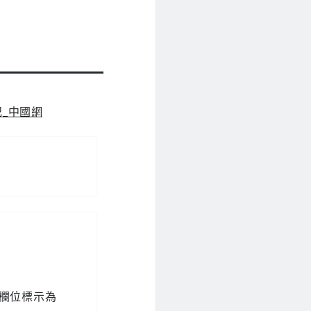
記_中國網
欄位標示為