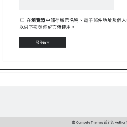
在
瀏覽器
中儲存顯示名稱、電子郵件地址及個人
以供下次發佈留言時使用。
由 Compete Themes 設計的
Author