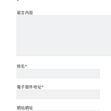
*
留言內容
姓名*
電子郵件地址*
網站網址