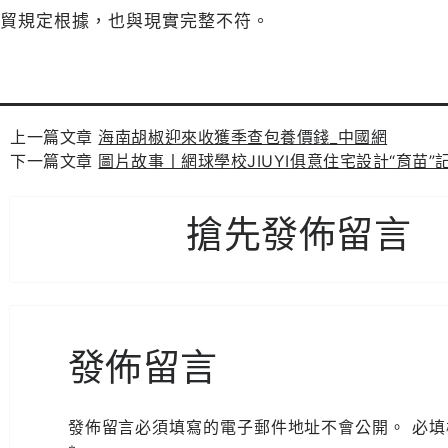
貿規定根據，也與現實完整不符。
上一篇文章
海南胡椒迎來收獲季查包養價錢_中國網
下一篇文章
圖片故事丨網球學校JIUYI俱意住宅設計“育苗”
搶先發佈留言
發佈留言
發佈留言必須填寫的電子郵件地址不會公開。
必填