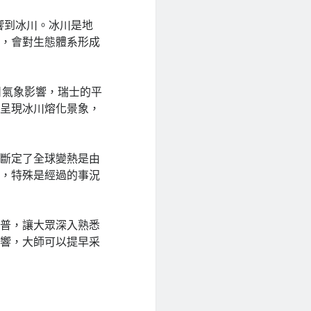
響到冰川。冰川是地
化，會對生態體系形成
日氣象影響，瑞士的平
也呈現冰川熔化景象，
經斷定了全球變熱是由
戒，特殊是經過的事況
科普，讓大眾深入熟悉
影響，大師可以提早采