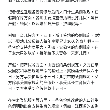
记者梳
包養
理各省份修改后的人口计生条例发现，在
假期保障方面，各地主要措施包括增设育儿假、延长
产假、婚假，以及增加陪产假、护理假等。
例如，育儿假方面，四川、浙江等地的条例规定，3岁
以下婴幼儿父母每人每年享受累计10天的育儿假。一
些省份支持力度更大，例如，安徽省的条例规定，在
子女六周岁以前，每年给予夫妻各十天育儿假。
产假、陪产假等方面，山西省的条例规定，女方在享
受国家和本省规定产假的基础上，奖励延长产假六十
日，男方享受护理假十五日；北京市的条例规定，女
方除享受国家规定的产假外，享受延长生育假六十
日，男方享受陪产假
包養
十五日。
在生育登记服务等方面，一些省份修改后的人口计生
条例明确出台支持生育的规定。例如，江西省的条例