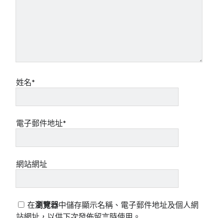
姓名*
電子郵件地址*
網站網址
在
瀏覽器
中儲存顯示名稱、電子郵件地址及個人網
站網址，以供下次發佈留言時使用。