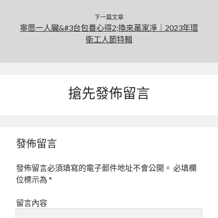
下一篇文章
寧愿一人臟&#3台包養心得2;換來萬家凈｜2023年環
衛工人節特輯
搶先發佈留言
發佈留言
發佈留言必須填寫的電子郵件地址不會公開。
必填欄
位標示為
*
留言內容