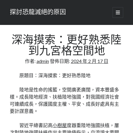
探討恐龍滅絕的原因
開
啟
主
要
選
單
深海摸索：更好熟悉陸
到九宮格空間地
作者:
admin
發佈日期:
2024 年 2 月 17 日
原題目：深海摸索：更好熟悉陸地
陸地是性命的搖籃，空間廣袤廣闊，資本豐盛多
樣。成長陸地經濟、扶植陸地強國，對我國經濟社會
可連續成長，保護國度主權、平安、成長好處具有主
要計謀意義。
習近平總書記高
小樹屋
度器重陸地強國扶植，屢
次對陸地強國扶植作出主要唆使指示，
交流
誇大要關