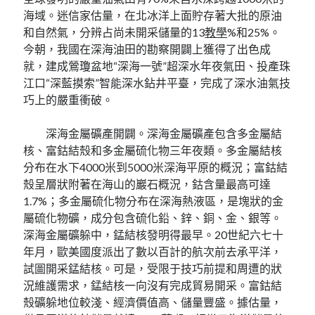
海域。迷信家估量，在北冰洋上面貯存著大批的原油
和自然氣，分辨占尚未開采儲量的13
教學
%和25%。
今朝，我國在深海油田的勘察開闢上獲得了出色成
就，建成鶯瓊盆地“深海一號”超深水年夜氣田、投產珠
江口“深藍摸索”智能深水鉆井平臺，完成了深水油氣技
巧上的嚴重衝破。
深海金屬礦產開闢。深海金屬礦產包含多金屬結
核、富鈷結殼和多金屬硫化物三年夜類。多金屬結核
分布在水下4000米到5000米深海平原的概況；富鈷結
殼呈層狀附著在海山的巖石概況，鈷含量最高可達
1.7%；多金屬硫化物分布在深海熱液區，是塊狀的金
屬硫化物礦，成分包含硫化鉛、鋅、銅、金、銀等。
深海金屬礦躲中，錳結核發明得最早。20世紀六七十
年月，歐美國度派出了數以百計的航次前去承平洋，
試圖開采錳結核。可是，受限于技巧前提和周遭的狀
況維護需求，錳結核一向沒有完成貿易開采。富鈷結
殼礦躲地位較淺、經濟價值高、儲量豐盛。據估量，