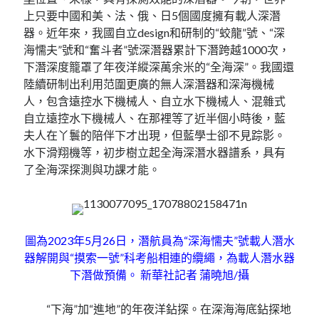
上只要中國和美、法、俄、日5個國度擁有載人深潛
器。近年來，我國自立design和研制的“蛟龍”號、“深
海懦夫”號和“奮斗者”號深潛器累計下潛跨越1000次，
下潛深度籠罩了年夜洋縱深萬余米的“全海深”。我國還
陸續研制出利用范圍更廣的無人深潛器和深海機械
人，包含遠控水下機械人、自立水下機械人、混雜式
自立遠控水下機械人、在那裡等了近半個小時後，藍
夫人在丫鬟的陪伴下才出現，但藍學士卻不見踪影。
水下滑翔機等，初步樹立起全海深潛水器譜系，具有
了全海深探測與功課才能。
圖為2023年5月26日，潛航員為“深海懦夫”號載人潛水
器解開與“摸索一號”科考船相連的纜繩，為載人潛水器
下潛做預備。 新華社記者 蒲曉旭/攝
“下海”加“進地”的年夜洋鉆探。在深海海底鉆探地