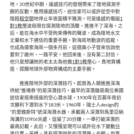
地。20世紀中期，遠感技巧的發現帶來了陸地探測手
腕的反動。應用遠感技巧，迷信家可以或許從空中對
陸
時租空間
地停止年夜面積不雅測。可是遠感的電磁
1
對1教學
波局限在探測陸地的頂層，進進不了深海。之
后，能在海水中不受拘束傳佈的聲波，成為陸地水文
丈量和水下通信的重要手腕。對海底地動波的追蹤，
也成為摸索海底一個多月前，這個臭小子發來信說他
要到了啟州，一路平安。他回來後，沒有第二封信。
他只是想讓她的老太太為他擔
1對1教學
心，真地質構
造、提醒地球外部物資構成的主要手腕。
進進陸地外部的深潛技巧。起首為人類進進深海
供給“進場券”的是深潛技巧。最早的深潛器是兩位美國
迷信家搭乘搭座的空心潛水球，1930年在百慕年夜初
次勝利下潛到水下183米。1960年，瑞士人design的
“的里雅斯特”號深海潛水器，承載兩人深潛到馬里亞納
海溝的10916米處，逗留了20分鐘，一舉打破深潛的
最高記載。此后，又慢慢呈現可以或許在水下變動
分
享
位置、采樣，具有探測效能的深潛器。今朝，世界