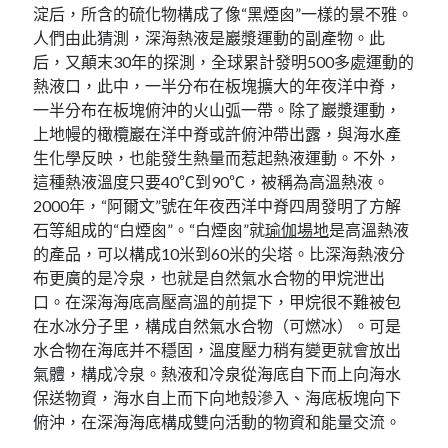
淀后，所含的硫化物構成了像“黑煙囪”一樣的景不雅。
人們由此猜測，深海熱液是巖漿運動的副產物。此
后，又顛末30年的探測，全球累計發明500多處運動的
熱液口，此中，一半分布在板塊擴大的年夜洋中脊，
一半分布在板塊俯沖的火山弧一帶。除了巖漿運動，
上地幔的橄欖巖在洋中脊或許俯沖帶出露，與海水產
生化學反映，也能發生熱量而惹起熱液運動。不外，
這種熱液溫度只要40℃到90℃，被稱為高溫熱液。
2000年，“阿爾文”號在年夜西洋中脊四周發明了方解
石等組成的“白煙囪”。“白煙囪”就
瑜伽場地
是高溫熱液
的產品，可以構成10米到60米的尖塔。比深海熱液分
布更廣的是冷泉，也就是自然氣水合物的甲烷泄出
口。在深海海底高壓高溫的前提下，甲烷很不難被包
在水冰分子里，構成自然氣水合物（可燃冰）。可是
水合物在海底并不穩固，溫度壓力稍有變更就會放出
氣體，構成冷泉。熱液和冷泉從海底自下而上向海水
保送物資，海水自上而下向地殼滲入、海底板塊向下
俯沖，在深海海底構成雙向活動的物資和能量交流。