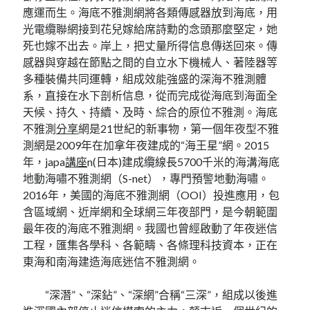
應運而生。海底不雅測網將各類傳感器放到海底，用
光電纜聯網接到花兒嫁給席詩勳的念頭那麼堅定，她
死也嫁不出去。岸上，把丈量所得信息傳送回來。傳
感器與穿越在節點之間的自立水下機械人、著陸器等
多種裝備共同運轉，組成效能強盛的深海不雅測體
系，直接在水下剖析信息，從而完成從海底到海面全
天候、持久、持續、及時、綜合的原位不雅測。海底
不雅測
分享
網是21世紀的新事物，第一個年夜型不雅
測網是2009年在加拿年夜建成的“海王星”網。2015
年，japa
講座
n(日本)建成纜線長5700千米的海溝海底
地動海嘯不雅測網（S-net），專門預警地動海嘯。
2016年，美國的海底不雅測網（OOI）投進應用，包
含區域網、近岸網和全球網三年夜部門，是今朝範圍
最年夜的海底不雅測網。我國也曾經啟動了年夜迷信
工程，匯集各學科、各範疇、各條理科技資本，正在
東海和南海建造海底迷信不雅測網。
“深潛”、“深鉆”、“深網”合稱“三深”，組成以後進