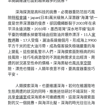
本開闢維護也面對越來越多的挑釁。
深海探測是高科技的挑釁，必需器重防范技巧風
險
時租會議
。japan(日本)萬米級無人深潛器“海溝”號一
度是世界深潛器的俊彥，卻因纜繩斷裂于2003年在承
平洋永遠消散。2010年，墨西哥灣“深水地平線”鉆井
平臺防噴體系掉靈等緣由招致油井爆炸漂浮，11人
家
教
遇難、17人受傷，漏油長達幾個月，形成海上9900
平方千米的宏大油污帶，成為傷害損失極端嚴重的海
上變亂。這些變亂警示人們，深海摸索面對極高的科
技風險，技巧毛病激發的不測能夠需求支出經濟、周
遭的狀況甚至性命的價格。深海奧秘也風
共享空間
險、漂亮也懦弱，人類年夜意不得，要高度器重技巧
平安。
人類摸索深海，也要維護深海。若何在維護陸地
生態周遭的狀況的同時，推進迷信研討不竭深刻、完
共享會議室
成深海資本可連續應用，這是深海摸索面
對的又一個挑釁。與海洋比擬，深海的時光往往比海