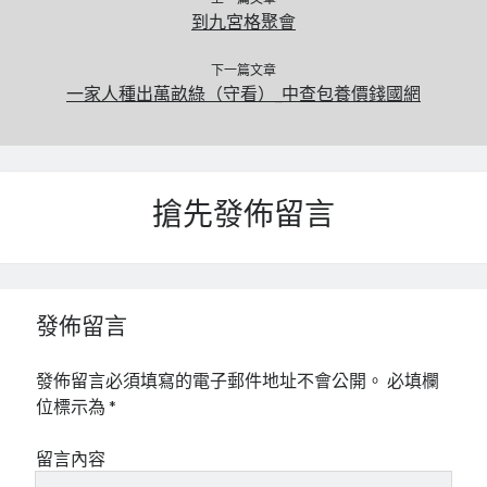
到九宮格聚會
下一篇文章
一家人種出萬畝綠（守看）_中查包養價錢國網
搶先發佈留言
發佈留言
發佈留言必須填寫的電子郵件地址不會公開。
必填欄
位標示為
*
留言內容