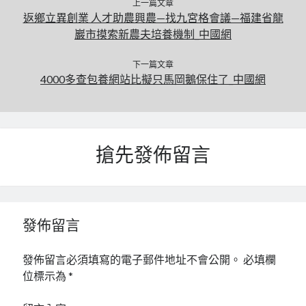
上一篇文章
返鄉立異創業 人才助農興農—找九宮格會議—福建省龍
巖市摸索新農夫培養機制_中國網
下一篇文章
4000多查包養網站比擬只馬岡鵝保住了_中國網
搶先發佈留言
發佈留言
發佈留言必須填寫的電子郵件地址不會公開。
必填欄
位標示為
*