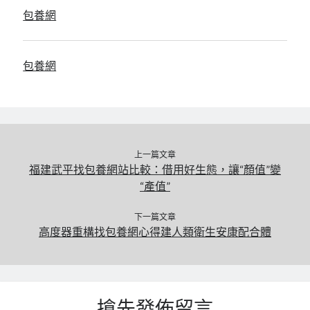
包養網
包養網
上一篇文章
福建武平找包養網站比較：借用好生態，讓“顏值”變
“產值”
下一篇文章
高度器重構找包養網心得建人類衛生安康配合體