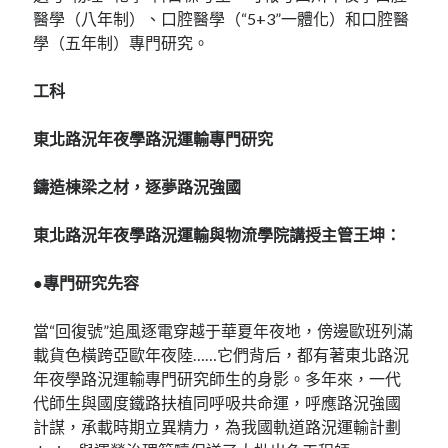
醫學（八年制）、口腔醫學（“5+3”一體化）和口腔醫
學（五年制）專門研究。
工科
東北路況年夜學路況運輸專門研究
鑄造棟梁之材，逐夢路況強國
東北路況年夜學路況運輸與物流學院講授主管王坤：
●專門研究先容
當“回復號”追風逐電穿越于華夏年夜地，傍邊歐班列滿
載貨色橫跨亞歐年夜陸……它們背后，都有著東北路況
年夜學路況運輸專門研究師生的身影。多年來，一代
代師生與國度鐵路扶植同呼吸共命運，呼應路況強國
計謀，承載時期立異精力，為我國軌道路況運輸計劃