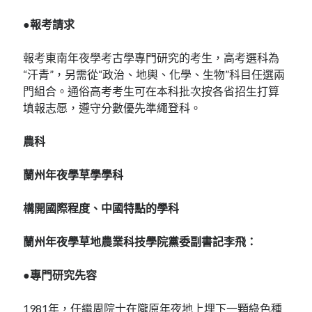
●報考請求
報考東南年夜學考古學專門研究的考生，高考選科為
“汗青”，另需從“政治、地輿、化學、生物”科目任選兩
門組合。通俗高考考生可在本科批次按各省招生打算
填報志愿，遵守分數優先準繩登科。
農科
蘭州年夜學草學學科
構開國際程度、中國特點的學科
蘭州年夜學草地農業科技學院黨委副書記李飛：
●專門研究先容
1981年，任繼周院士在隴原年夜地上埋下一顆綠色種