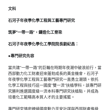
文科
石河子年夜學化學工程與工藝專門研究
筑夢“一帶一路”，鑄造化工脊梁
石河子年夜學化學化工學院院長劉紀昌：
●專門研究先容
當共建“一帶一路”的巨輪在時期年夜潮中破浪前行，當
西部動力化工財產迎來蓬勃成長的黃金機會，石河子
年夜學化學工程與工藝專門研究一直勇立潮頭。依托
化學工程與技巧這一國度“雙一流”扶植學科，該專門研
究勝利進選國度級一流本科專門研究扶植點，并成為
培養化工範疇高本質人才的主要搖籃。
專門研究慎密繚繞國度動力平安計謀與西部財產進級