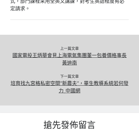
式，部門課程采用全英文講課，對考生英語程度有必
定請求。
上一篇文章
國家電投王炳華會見上海電氣集團董一包養價格事長
黃迪南
下一篇文章
培育找九宮格私密空間“新農夫”，畢生教導系統若何發
力_中國網
搶先發佈留言