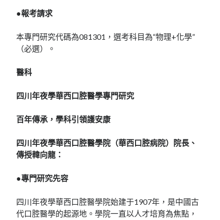
●報考請求
本專門研究代碼為081301，選考科目為“物理+化學”
（必選）。
醫科
四川年夜學華西口腔醫學專門研究
百年傳承，學科引領護安康
四川年夜學華西口腔醫學院（華西口腔病院）院長、
傳授韓向龍：
●專門研究先容
四川年夜學華西口腔醫學院始建于1907年，是中國古
代口腔醫學的起源地。學院一直以人才培育為焦點，