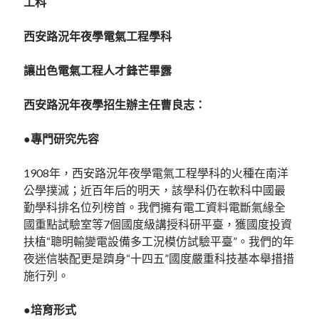
工科
西安路況年夜學電氣工程學科
讓出色電氣工程人才鋒芒畢露
西安路況年夜學招生辦主任曹良志：
●專門研究先容
1908年，西安路況年夜學電氣工程學科的火種在南洋
公學撲滅；近百年后的明天，該學科仍在軟科中國最
勤學科排名位列榜首。我們擁有電工資料電斷氣緣全
國重點試驗室等7個國度級講授科研平臺，獲國度投資
扶植“聰明輸變電設備多工況模仿試驗平臺”。我們的年
夜迷信裝配更是躋身“十四五”國度嚴重科技基本舉措措
施行列。
●培育形式