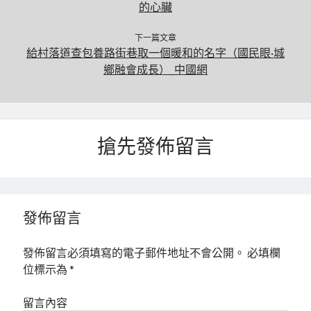
的心臟
下一篇文章
給村落道查包養路街巷取一個暖和的名字（國民眼·城
鄉融會成長）_中國網
搶先發佈留言
發佈留言
發佈留言必須填寫的電子郵件地址不會公開。
必填欄
位標示為
*
留言內容