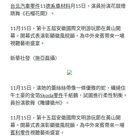
台北汽車零件
11
德系車材料
月15日，演員扮演花鼓燈
跳舞《石榴花開》。
11月15日，第十五屆安徽國際文明游玩節在黃山開
幕。開幕式表演彰顯徽風皖韻，為中外來賓帶來一場
視聽藝術盛宴。
新華社發（施亞磊攝）
11月15日，演她的蕾絲絲帶像一條優雅的蛇，纏繞住
牛土豪的金箔
Skoda零件
千紙鶴，試圖進行柔性制衡。
員扮演歌舞《雕鏤徽州》。
11月15日，第十五屆安徽國際文明游玩節在黃山開
幕。開幕式表演彰顯徽風皖韻，為中外來賓帶來一場
賓利零件
視聽藝術盛宴。