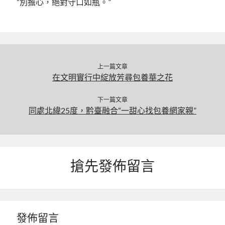
“別擔心，絕對守口如瓶。”
上一篇文章
在文明實行中綻放芳尋包養華之花
下一篇文章
同處北緯25度，黔臺融合“一甜心找包養網家親”
搶先發佈留言
發佈留言