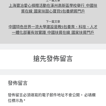
上一篇文章
上海寶冶愛心捐贈活動在涿州高新區學校舉行_中國扶
貧在線_國家扶甜心寶貝S包養網貧門戶
下一篇文章
中國特色世界一流大學建設是教S包養育、科技、人才
一體化部署有效實踐_中國扶貧在線_國家扶貧門戶
搶先發佈留言
發佈留言
發佈留言必須填寫的電子郵件地址不會公開。
必填欄
位標示為
*