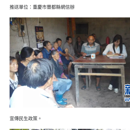
推送單位：重慶市豐都縣網信辦
宣傳民生政策。