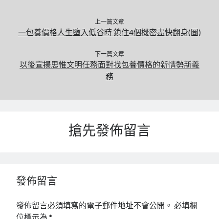
上一篇文章
一包養價格人生墮入低谷時 鎖住4個機密盡快翻身(圖)
下一篇文章
以後宣揚思惟文明任務面對找包養價格的新情勢新義
務
搶先發佈留言
發佈留言
發佈留言必須填寫的電子郵件地址不會公開。
必填欄
位標示為
*