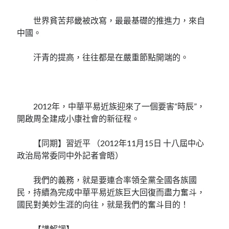
世界貧苦邦畿被改寫，最最基礎的推進力，來自
中國。
汗青的提高，往往都是在嚴重節點開端的。
2012年，中華平易近族迎來了一個要害“時辰”，
開啟周全建成小康社會的新征程。
【同期】習近平 （2012年11月15日 十八屆中心
政治局常委同中外記者會晤）
我們的義務，就是要連合率領全黨全國各族國
民，持續為完成中華平易近族巨大回復而盡力奮斗，
國民對美妙生涯的向往，就是我們的奮斗目的！
【講解詞】