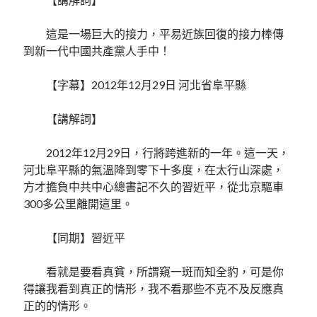
這是一場巨大的接力，平易近族回復的接力棒傳
到新一代中國共產黨人手中！
【字幕】2012年12月29日 河北省阜平縣
【講解詞】
2012年12月29日，行將跨進新的一年。這一天，
河北阜平縣的氣溫降到零下十多度，在太行山深處，
方才擔負中共中心總書記不久的習近平，從北京驅車
300多公里離開這里。
【同期】習近平
看就是要看真貧，所謂窺一斑而知全豹，可是你
得讓我看到真正的情形，我不看那些不克不及反應真
正的的情形。