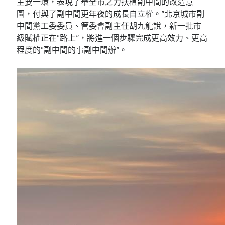
主要一環，表現了舉全市之力扶植副中間的改造意
圖，付與了副中間更年夜的成長自立權。”北京城市副
中間黨工委委員、管委會副主任胡九龍說，新一批市
級賦權正在“路上”，將進一個步驟完成更高效力、更高
程度的“副中間的事副中間辦”。