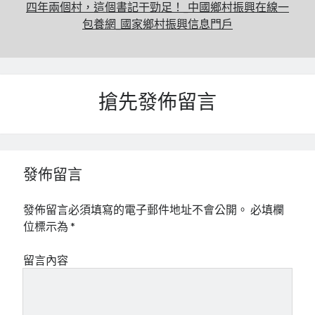
四年兩個村，這個書記干勁足！_中國鄉村振興在線一
包養網_國家鄉村振興信息門戶
搶先發佈留言
發佈留言
發佈留言必須填寫的電子郵件地址不會公開。
必填欄
位標示為
*
留言內容