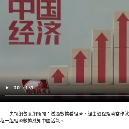
央視網
包養網
新聞：透過數據看經濟，經由過程經濟當作
程一組經濟數據感知中國活氣。