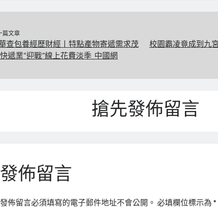
一篇文章
華查包養經歷財經丨特點產物寄遞需求茂
校園霸凌竟成到九宮
 快遞業“迎戰”線上花費淡季_中國網
搶先發佈留言
發佈留言
發佈留言必須填寫的電子郵件地址不會公開。
必填欄位標示為
*