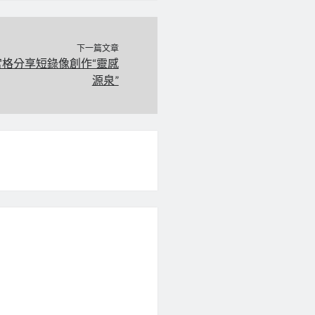
下一篇文章
格分享短錄像創作“靈感
源泉”