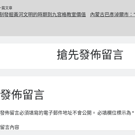
一篇文章
刻發掘黃河文明的時期到九宮格教室價值
內蒙古巴彥淖爾市：“
搶先發佈留言
發佈留言
發佈留言必須填寫的電子郵件地址不會公開。
必填欄位標示為
*
留言內容