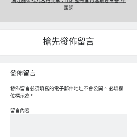
浙江諸暨找九宮格共享：山村塾校開啟暑期夏令營_中
國網
搶先發佈留言
發佈留言
發佈留言必須填寫的電子郵件地址不會公開。
必填欄
位標示為
*
留言內容