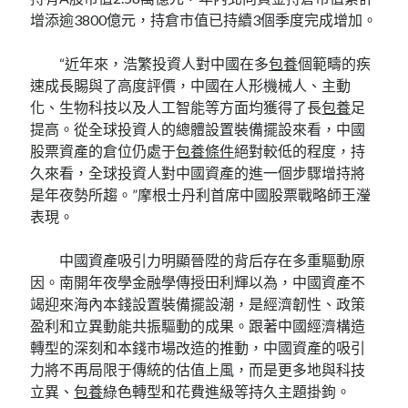
增添逾3800億元，持倉市值已持續3個季度完成增加。
“近年來，浩繁投資人對中國在多
包養
個範疇的疾
速成長賜與了高度評價，中國在人形機械人、主動
化、生物科技以及人工智能等方面均獲得了長
包養
足
提高。從全球投資人的總體設置裝備擺設來看，中國
股票資產的倉位仍處于
包養條件
絕對較低的程度，持
久來看，全球投資人對中國資產的進一個步驟增持將
是年夜勢所趨。”摩根士丹利首席中國股票戰略師王瀅
表現。
中國資產吸引力明顯晉陞的背后存在多重驅動原
因。南開年夜學金融學傳授田利輝以為，中國資產不
竭迎來海內本錢設置裝備擺設潮，是經濟韌性、政策
盈利和立異動能共振驅動的成果。跟著中國經濟構造
轉型的深刻和本錢市場改造的推動，中國資產的吸引
力將不再局限于傳統的估值上風，而是更多地與科技
立異、
包養
綠色轉型和花費進級等持久主題掛鉤。