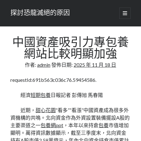
探討恐龍滅絕的原因
開
啟
主
要
選
單
中國資產吸引力專包養
網站比較明顯加強
作者:
admin
發佈日期:
2025 年 11 月 18 日
requestId:691b563c036c76.59454586.
經濟
短期包養
日報記者 彭傳旭 馬春陽
近期，
甜心花園
“看多”“看漲”中國資產成為很多外
資機構的共鳴。北向資金作為外資設置裝備擺設A股的
主要渠道之一
包養網ppt
，本年以來持倉
包養
市值增加
顯明。萬得資訊數據顯示，截至三季度末，北向資金
持有A股市值2.58萬億元，年內北向資金持倉市值累計