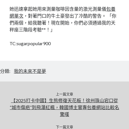
她迅速拿起她用來測量咖啡因含量的激光測量儀
包養
網單次
，對著門口的牛土豪發出了冷酷的警告。 「你
們兩個，給我聽著！現在開始，你們必須通過我的天
秤座三階段考驗**！」
TC:sugarpopular900
分類:
我的未來不是夢
上一篇文章
【2025打卡中國】生態修復天花板！徐州珠山宕口從
“城市傷疤”到飛瀑紅楓，韓國博主實專包養網站比較名
驚嘆
下一篇文章