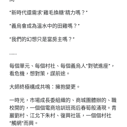
“新時代還需求‘雞毛換糖’精力嗎？”
“義烏會成為溫水中的田雞嗎？”
“我們的幻想只是當房主嗎？”
……
每個單元、每個村社、每個義烏人“對號進座”，
看危機，想對策，謀前途。
大師終極構成共鳴：擁抱變更。
一時光，市場成長委組織的、商城團體辦的、職
校開的，一個個電商培訓班雨后春筍般涌現。青
巖劉村、江北下朱村、復興社區，一個個村社
“觸網”而興。