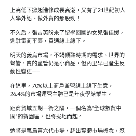
上高低下掀起進修成長高潮，又有了21世紀初人
人學外語、做外貿的那股勁！
不久后，張吉英盼來了留學回國的女兒張佳媛，
進駐電商平臺，買通線上線下。
明天的義烏市場，不竭傾聽時期的需求、世界的
聲響，賣的盡管仍是小商品，但內里早已產生反
動性變更——
在這里，70%以上商戶兼營線上線下生意，
26.4%的市場運營主體已是年夜學結業生。
距商貿城五期一街之隔，一個名為“全球數貿中
間”的新園區，也將拔地而起。
這將是義烏第六代市場，超出實體市場概念，聚