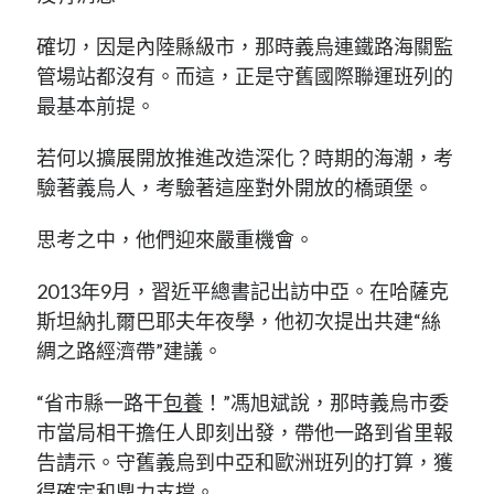
確切，因是內陸縣級市，那時義烏連鐵路海關監
管場站都沒有。而這，正是守舊國際聯運班列的
最基本前提。
若何以擴展開放推進改造深化？時期的海潮，考
驗著義烏人，考驗著這座對外開放的橋頭堡。
思考之中，他們迎來嚴重機會。
2013年9月，習近平總書記出訪中亞。在哈薩克
斯坦納扎爾巴耶夫年夜學，他初次提出共建“絲
綢之路經濟帶”建議。
“省市縣一路干
包養
！”馮旭斌說，那時義烏市委
市當局相干擔任人即刻出發，帶他一路到省里報
告請示。守舊義烏到中亞和歐洲班列的打算，獲
得確定和鼎力支撐。