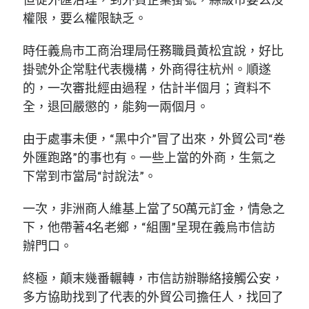
權限，要么權限缺乏。
時任義烏市工商治理局任務職員黃松宜說，好比
掛號外企常駐代表機構，外商得往杭州。順遂
的，一次審批經由過程，估計半個月；資料不
全，退回嚴懲的，能夠一兩個月。
由于處事未便，“黑中介”冒了出來，外貿公司“卷
外匯跑路”的事也有。一些上當的外商，生氣之
下常到市當局“討說法”。
一次，非洲商人維基上當了50萬元訂金，情急之
下，他帶著4名老鄉，“組團”呈現在義烏市信訪
辦門口。
終極，顛末幾番輾轉，市信訪辦聯絡接觸公安，
多方協助找到了代表的外貿公司擔任人，找回了