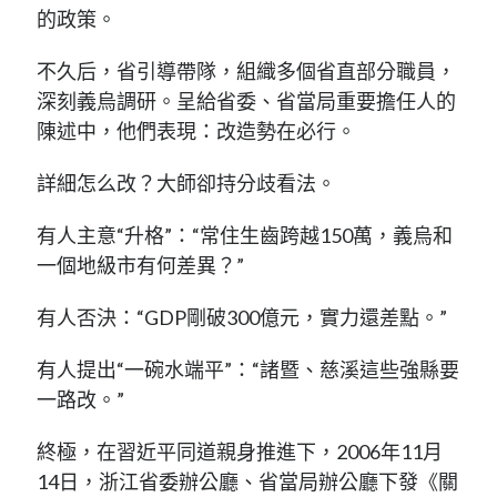
的政策。
不久后，省引導帶隊，組織多個省直部分職員，
深刻義烏調研。呈給省委、省當局重要擔任人的
陳述中，他們表現：改造勢在必行。
詳細怎么改？大師卻持分歧看法。
有人主意“升格”：“常住生齒跨越150萬，義烏和
一個地級市有何差異？”
有人否決：“GDP剛破300億元，實力還差點。”
有人提出“一碗水端平”：“諸暨、慈溪這些強縣要
一路改。”
終極，在習近平同道親身推進下，2006年11月
14日，浙江省委辦公廳、省當局辦公廳下發《關