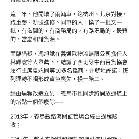
這一年，他開壞了兩輛車，跑杭州、北京對接，
跑重慶、新疆進修。同車的人，換了一批又一
批，有海關的，有商務局的，有路況局的。最難
的，當屬和諧貨源。
面臨猶疑，馮旭斌在義通歐物流無限公司擔任人
林輝寰等人舉薦下，結識了西班牙中西百貨協會
履行主席夏永同等10多名僑商，并就地許諾：班
列運轉不暢形成貨色喪失，損一賠二。
經由過程改造立異，義烏市也同步將開放通道上
的堵點一個個廢除——
2013年，義烏鐵路海關監管場合經由過程驗
收；