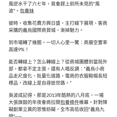
風逆水干了六七年，竟會趕上前所未見的“風
波”。
包養妹
彼時，收集花費方興日盛，主打線下展現、客商
采購的義烏國際商貿城，漸掉魅力。
到市場轉了幾圈，一切人心里一驚：商展空置率
高達9%！
能否轉線上？怎么轉線上？從商城團體到當局外
部，都拿不定主張。還有人唱反調：“義烏小商
品走尺度化、批量化道路，電商的衣服鞋帽長短
標品，改線上是自尋逝世路。”
吳波成記得，那是2013年酷熱的八月底，一場
大張旗鼓的年夜會商拉開
包養條件
帷幕。針對障
礙創業立異的思惟妨礙，全市高低收回“義烏九
問”——