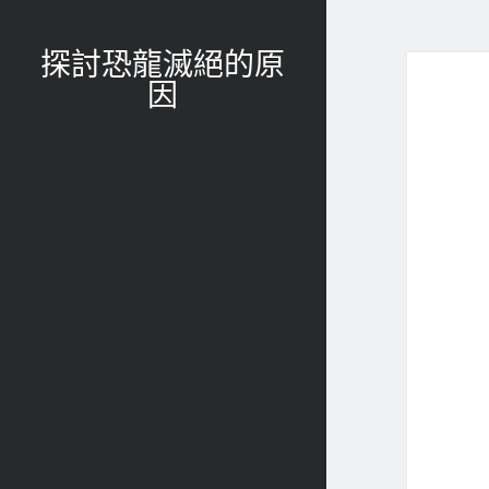
探討恐龍滅絕的原
因