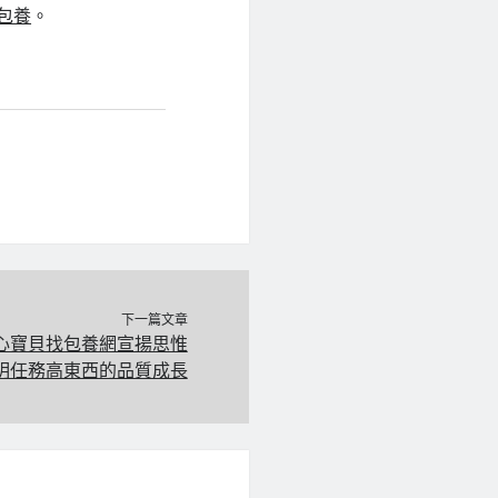
包養
。
下一篇文章
心寶貝找包養網宣揚思惟
明任務高東西的品質成長