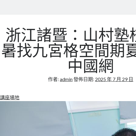
浙江諸暨：山村塾
暑找九宮格空間期夏
中國網
作者:
admin
發佈日期:
2025 年 7 月 29 日
講座場地