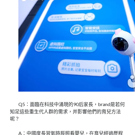
Q5：面臨在科技中涌現的90后家長，brand是若何
知足這些重生代人群的需求，并影響他們的育兒方法
呢？
A：中國度長習氣時辰照看嬰兒，在育兒經過歷程