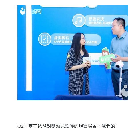
Q2：基于爸爸對嬰幼兒監護的現實場景，我們的