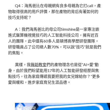
Q4：海馬爸比在母親網有良多母親為它打call，產
物取得很高的用戶評價，那在產物的背后有著如何的
技巧支持呢？
A：我們海馬爸比的母公司Simshine是一家專注嵌
進式盤算機視覺技巧的人工智能科技公司，擁有近百
人的團隊，此中還有60多人是碩博高學歷研發團隊，
研發職員占了公司總人數70%，可以說“技巧”就是我們
的焦點。
異樣，我
舞蹈教室
們的產物理念也是從“AI=愛”動
身，由於我們盼望能用17年的人工智能研發經歷與焦
點技巧，往為家庭傳遞我要把我的女兒嫁給你？”更多
愛與暖和，進步家庭育兒生涯品德。