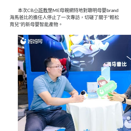
本次CB
小班教學
ME母親網特地對聰明母嬰brand
海馬爸比的擔任人停止了一次專訪，切磋了關于“輕松
育兒”的新母嬰智能產物。