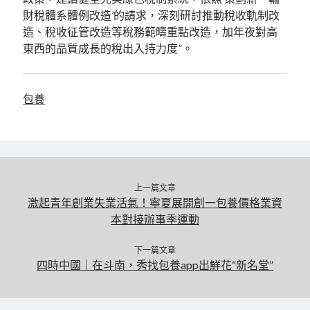
財稅體系體例改造’的請求，深刻研討推動稅收軌制改
造、稅收征管改造等稅務範疇重點改造，加年夜對高
東西的品質成長的稅出入持力度”。
包養
上一篇文章
激起青年創業失業活氣！寧夏展開創一包養價格業資
本對接辦事季運動
下一篇文章
四時中國｜在斗南，秀找包養app出鮮花“新名堂”