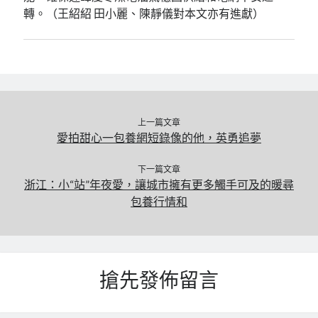
轉。（王紹紹 田小麗、陳靜儀對本文亦有進獻）
上一篇文章
愛拍甜心一包養網短錄像的他，英勇追夢
下一篇文章
浙江：小“站”年夜愛，讓城市擁有更多觸手可及的暖尋
包養行情和
搶先發佈留言