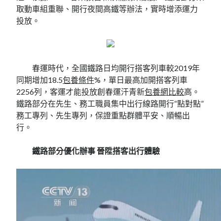
取動車組重聯、開行夜間高鐵等辦法，實時增添運力
投放。
春運時代，全國鐵路日均開行搭客列車較2019年
同期增加18.5
包養條件
%，單日最高加開搭客列車
2256列，客運才能投放創春運汗青新
包養網比較
高。
鐵路部分在先生、務工職員集中出行線路開行“點對點”
務工專列、先生專列，保證重點群體平安、順暢出
行。
鐵路部分優化辦事 晉陞搭客出行體驗