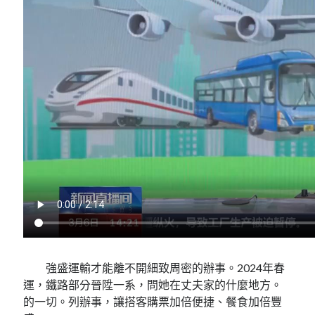
強盛運輸才能離不開細致周密的辦事。2024年春
運，鐵路部分晉陞一系，問她在丈夫家的什麼地方。
的一切。列辦事，讓搭客購票加倍便捷、餐食加倍豐